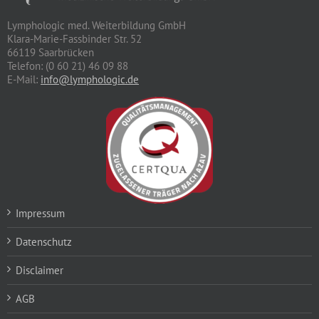
Lymphologic med. Weiterbildung GmbH
Klara-Marie-Fassbinder Str. 52
66119 Saarbrücken
Telefon: (0 60 21) 46 09 88
E-Mail:
info@lymphologic.de
Impressum
Datenschutz
Disclaimer
AGB