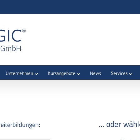
Unternehmen
Kursangebote
News
Services
… oder wähle
eiterbildungen: