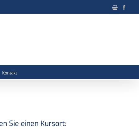
Faceb
Kontakt
n Sie einen Kursort: