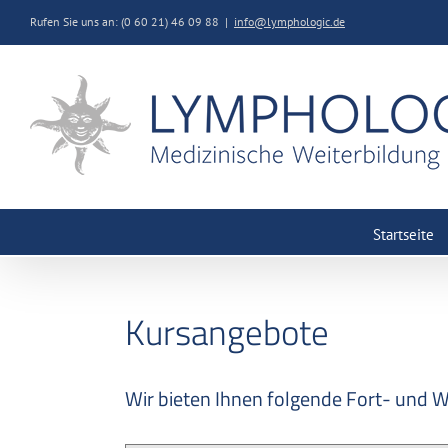
Rufen Sie uns an: (0 60 21) 46 09 88
|
info@lymphologic.de
Startseite
Kursangebote
Wir bieten Ihnen folgende Fort- und W