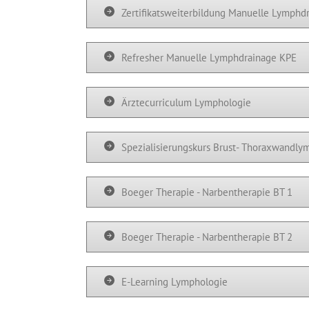
Zertifikatsweiterbildung Manuelle Lymphd
Refresher Manuelle Lymphdrainage KPE
Ärztecurriculum Lymphologie
Spezialisierungskurs Brust- Thoraxwandl
Boeger Therapie - Narbentherapie BT 1
Boeger Therapie - Narbentherapie BT 2
E-Learning Lymphologie