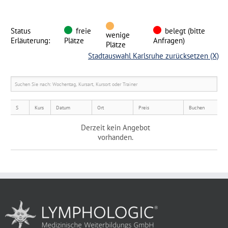
Status
freie
belegt (bitte
wenige
Erläuterung:
Plätze
Anfragen)
Plätze
Stadtauswahl Karlsruhe zurücksetzen
(X)
S
Kurs
Datum
Ort
Preis
Buchen
Derzeit kein Angebot
vorhanden.