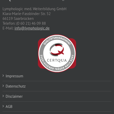
Lymphologic med. Weiterbildung GmbH
Klara-Marie-Fassbinder Str. 52
66119 Saarbrücken
Telefon: (0 60 21) 46 09 88
E-Mail:
info@lymphologic.de
Impressum
Datenschutz
Disclaimer
AGB